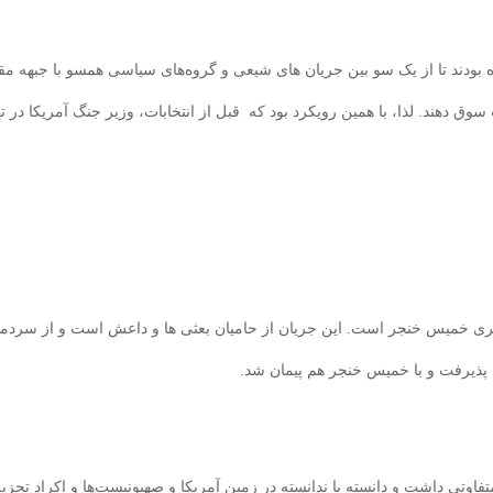
ه بودند تا از یک سو بین جریان های شیعی و گروه‌های سیاسی همسو با جبهه مق
ق دهند. لذا، با همین رویکرد بود که قبل از انتخابات، وزیر جنگ آمریکا در ت
رهبری خمیس خنجر است. این جریان از حامیان بعثی ها و داعش است و از س
ا پذیرفت و با خمیس خنجر هم پیمان شد.
تفاوتی داشت و دانسته یا ندانسته در زمین آمریکا و صهیونیست‌ها و اکراد تجزیه