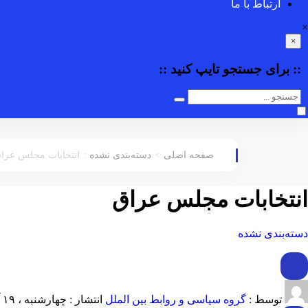
ارتباط با ما
×
×
:: برای جستجو
تایپ
کنید ::
:
>
صفحه اصلی
دسته‌بندی نشده
انتخابات مجلس عرا
انتخابات مجلس عراق
دسته‌بندی نشده
توسط :
گروه سیاسی و روابط بین الملل
انتشار : چهارشنبه ، ۱۹ آذر ۱۴۰۴