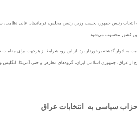
ه انتخاب رئیس جمهور، نخست وزیر، رئیس مجلس، فرماندهان عالی نظامی، سفر
 این کشور محسوب می‌شود.
رگزار شد، از حساسیت ویژه‌ای نسبت به ادوار گذشته برخوردار بود. از این رو، شرایط از هر
رج از عراق، جمهوری اسلامی ایران، گروه‌های معارض و حتی آمریکا، انگلیس و 
زاب سیاسی به انتخابات عراق