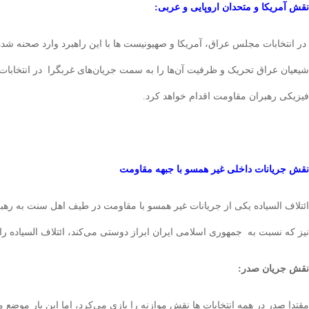
نقش آمریکا و متحدان اروپایی و عربی:
در انتخابات مجلس عراق، آمریکا و صهیونیست ها با این راهبرد وارد صحنه شد
شیعیان عراق تحریک و ظرفیت آن‌ها را به سمت جریان‌های غربگرا در انتخابات سو
فیزیکی رهبران مقاومت اقدام خواهد کرد.
نقش جریانات داخلی غیر همسو با جبهه مقاومت
ائتلاف السیاده یکی از جریانات غیر همسو با مقاومت در طیف اهل سنت به 
نیز که نسبت به جمهوری اسلامی ایران ابراز دوستی می‌کند، ائتلاف السیاده ر
نقش جریان صدر:
مقتدا صدر در همه انتخابات ها نقش موازنه را بازی می‌کرد، اما این بار موضع م