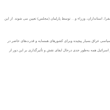
ا، استانداران، وزراء و… توسط پارلمان (مجلس) تعیین می شوند. از این
جهت برای مقامات سیاسی عراق بسیار پیچیده وبرای کشورهای همسایه و قدرت‌های حاضر در
اسرائیل همه به‌طور جدی درحال ایفای نقش و تأثیرگذاری بر این دور از