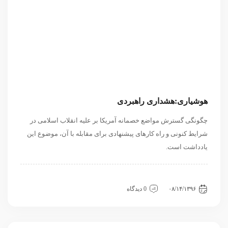
هوشیاری:هشداری راهبردی
چگونگی گسترش مواضع خصمانه آمریکا بر علیه انقلاب اسلامی در
شرایط کنونی و راه کارهای پیشنهادی برای مقابله با آن، موضوع این
یادداشت است.
داخلی
سیاسی و روابط بین الملل
مقاله
۰۸/۱۴/۱۳۹۶
0 دیدگاه