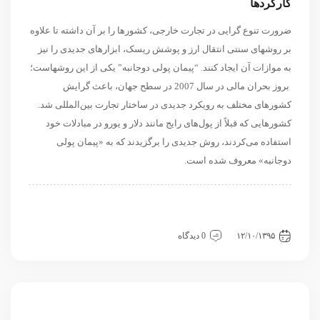
کارکردها
ضرورت تنوع گرایی در تجارت خارجی، کشورها را بر آن داشته تا علاوه
بر روشهای سنتی انتقال ارز و پوشش ریسک، ابزارهای جدیدی را نیز
به موازات آن ایجاد کنند. “پیمان پولی دوجانبه” یکی از این روشهاست؛
بروز بحران مالی در سال 2007 در سطح جهان، باعث گرایش
کشورهای مختلف به رویکرد جدیدی در ساختار تجارت بین‌المللی شد.
کشورهایی که قبلاً از پول‌های رایج مانند دلار و یورو در مبادلات خود
استفاده می‌کردند، روش جدیدی را برگزیدند که به «پیمان پولی
دوجانبه» معروف شده است.
اقتصادی
داخلی
دسته‌بندی نشده
سیاسی و بین الملل
مقاله
مقاله
منطقه ای
نگاه دیگران
۱۲/۱۰/۱۳۹۵
0 دیدگاه