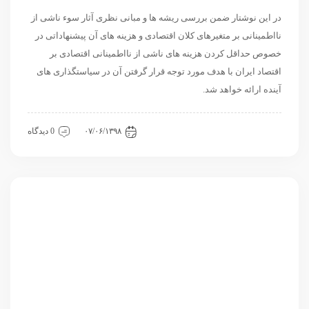
در این نوشتار ضمن بررسی ریشه ها و مبانی نظری آثار سوء ناشی از
نااطمینانی بر متغیرهای کلان اقتصادی و هزینه های آن پیشنهاداتی در
خصوص حداقل کردن هزینه های ناشی از نااطمینانی اقتصادی بر
اقتصاد ایران با هدف مورد توجه قرار گرفتن آن در سیاستگذاری های
آینده ارائه خواهد شد.
اقتصادی
داخلی
مقاله
۰۷/۰۶/۱۳۹۸
0 دیدگاه