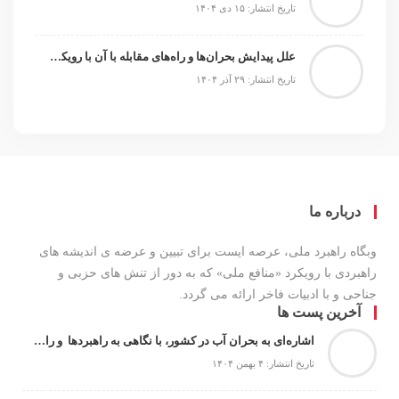
تاریخ انتشار: ۱۵ دی ۱۴۰۴
علل پیدایش بحران‌ها و راه‌های مقابله با آن با رویکرد شناختی
تاریخ انتشار: ۲۹ آذر ۱۴۰۴
درباره ما
وبگاه راهبرد ملی، عرصه ایست برای تبیین و عرضه ی اندیشه های
راهبردی با رویکرد «منافع ملی» که به دور از تنش های حزبی و
جناحی و با ادبیات فاخر ارائه می گردد.
آخرین پست ها
اشاره‌ای به بحران آب در کشور، با نگاهی به راهبردها و راهکارها
تاریخ انتشار: ۴ بهمن ۱۴۰۴