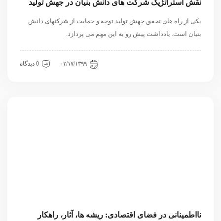
نقش استراتژیک شرکت های دانش بنیان در جهش تولید
یکی از راه های تحقق جهش تولید توجه و حمایت از شرکتهای دانش
بنیان است. یادداشت پیش رو به این مهم می پردازد.
اقتصادی
داخلی
مقاله
۰۲/۱۷/۱۳۹۹
0 دیدگاه
نااطمینانی در فضای اقتصادی: ریشه ها، آثار، راهکار