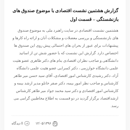
گزارش هشتمین نشست اقتصادی با موضوع صندوق های
بازنشستگی – قسمت اول
هشتمین نشست اقتصادی در سایت راهبرد ملی به موضوع صندوق
های بازنشستگی و بررسی معضلات و مشکلات آنان و ارائه راه کارها و
پیشنهادات برای عبور از بحران های احتمالی پیش روی این صندوق ها
اختصاص دارد. گزارش این نشست که با حضور شش تن از اساتید
دانشگاهی و صاجب نظران اقتصادی بنام های دکتر طاهری عضو هئیت
علمی دانشگاه خوارزمی ، دکتر کسرایی عضو هئیت علمی دانشگاه
آزاد، دکتر رشیدی کارشناس امور اقتصادی، آقای سید حسن میر طاهر
کارشناس و صاحب نظر امور بیمه، دکتر صفر خانلو مدیر ارشد بیمه و
کارشناس امور اقتصادی و دکتر سید محمد جواد میر طاهر کارشناس
ارشداقتصاد برگزار گردید در دو قسمت به اطلاع مخاطبین گرامی می
رسد.
اقتصادی
داخلی
نشست
۱۲/۰۵/۱۳۹۶
0 دیدگاه