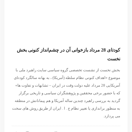
کودتای 28 مرداد بازخوانی آن در چشم‌انداز کنونی بخش
نخست
بخش نخست از نشست تخصصی گروه سیاسی سایت راهبرد ملی با
موضوع «اهداف کنونی نظام سلطه (آمریکا) ، به بهانه سالگرد کودتای
آمریکایی 28 مرداد علیه دولت وقت در ایران – تشابهات و تفاوت ها»
که با حضور برخی محققین و پژوهشگران سیاسی و تاریخی برگزار
گردید به بررسی راهبرد چندین ساله آمریکا و هم پیمانانش در منطقه
به منظور براندازی یا تغییر نظام ج . ا . ایران از طریق روش های سخت
می پردازد.