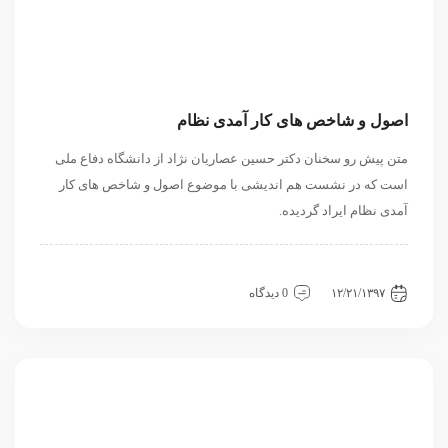
اصول و شاخص های کار آمدی نظام
متن پیش رو سخنان دکتر حسین عصاریان نژاد از دانشگاه دفاع ملی
است که در نشست هم اندیشی با موضوع اصول و شاخص های کار
آمدی نظام ایراد گردیده.
داخلی
سیاسی و روابط بین الملل
نشست
۱۲/۲۱/۱۳۹۷
0 دیدگاه