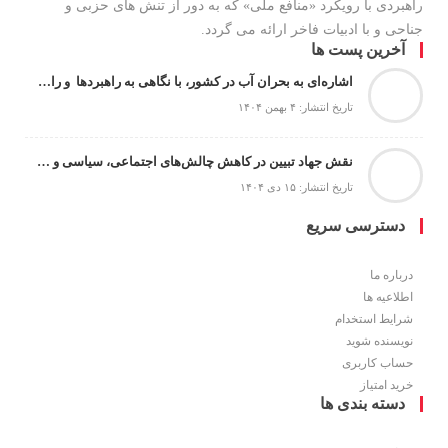
راهبردی با رویکرد «منافع ملی» که به دور از تنش های حزبی و
جناحی و با ادبیات فاخر ارائه می گردد.
آخرین پست ها
اشاره‌ای به بحران آب در کشور، با نگاهی به راهبردها و راهکارها
تاریخ انتشار: ۴ بهمن ۱۴۰۴
نقش جهاد تبیین در کاهش چالش‌های اجتماعی، سیاسی و امنیتی
تاریخ انتشار: ۱۵ دی ۱۴۰۴
دسترسی سریع
درباره ما
اطلاعیه ها
شرایط استخدام
نویسنده شوید
حساب کاربری
خرید امتیاز
دسته بندی ها