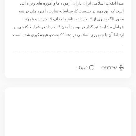
مبدا انقلاب اسلامی ایران دارای آزموده ها و آموزه های ویژ ه ایی
است که این مهم در نشست کارشناسانه سایت راهبرد ملی در سه
محور الگو پذیری از 15 خرداد ، نتایج و اهداف 15 خرداد و همچنین
عوامل مشابه تاثیر گذار در بوجود آمدن 15 خرداد در شرایط کنونی ، و
ارتباط آن با جمهوری اسلامی در دهه 90 بحث و نتیجه گیری شده است
.
داخلی
سیاسی و روابط بین الملل
مقاله
نشست
۰۳/۲۳/۱۳۹۶
0 دیدگاه