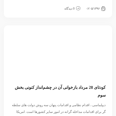
داخلی
سیاسی و روابط بین الملل
نشست
۰۶/۰۵/۱۳۹۶
0 دیدگاه
کودتای 28 مرداد بازخوانی آن در چشم‌انداز کنونی بخش
سوم
دیپلماسی ، اقدام نظامی و اقدامات پنهان سه روش دولت های سلطه
گر برای اقدامات مداخله گرانه در امور سایر کشورها است .امریکا