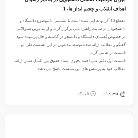
اهداف انقلاب و چشم انداز ها- 1
مقطع 16 آذر بهانه ایی شده است تا نشستی با موضوع دانشگاه و
دانشجویان در سایت راهبرد ملی برگزار گردد و از مدعوین سئوالاتی
در خصوص گفتمان دانشگاه و دانشجو در گذشته و حال پرسیده شود.
گفتگو و مطالب ارائه شده توسط مدعوین در این نشست طی دو
قسمت ارائه می گردد.
قسمت اول دکتر علی احمد یحیوی استاد حقوق بین الملل ضمن ارائه
مطالب خود به پرسش های این نشست پاسخ می دهند.
داخلی
سیاسی و روابط بین الملل
نشست
۱۰/۰۲/۱۳۹۶
0 دیدگاه