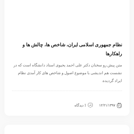
نظام جمهوری اسلامی ایران، شاخص ها، چالش ها و
راهکارها
متن پیش رو سخنان دکتر علی احمد یحیوی استاد دانشگاه است که در
نشست هم اندیشی با موضوع اصول و شاخص های کار آمدی نظام
ایراد گردیده.
داخلی
سیاسی و روابط بین الملل
نشست
۱۲/۲۱/۱۳۹۷
1 دیدگاه