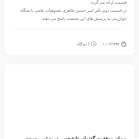
قسمت ارائه می گردد.
در قسمت دوم دکتر امیر حسین طاهری عضوهیات علمی دانشگاه
خوارزمی به پرسش های این نشست پاسخ می دهند.
داخلی
سیاسی و روابط بین الملل
نشست
۱۰/۰۲/۱۳۹۶
3 دیدگاه
میزان موفقیت گفتمان دانشجویی در به ثمر رسیدن