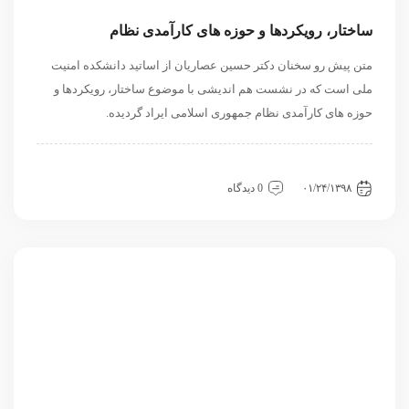
ساختار، رویکردها و حوزه های کارآمدی نظام
متن پیش رو سخنان دکتر حسین عصاریان از اساتید دانشکده امنیت
ملی است که در نشست هم اندیشی با موضوع ساختار، رویکردها و
حوزه های کارآمدی نظام جمهوری اسلامی ایراد گردیده.
داخلی
سیاسی و روابط بین الملل
نشست
۰۱/۲۴/۱۳۹۸
0 دیدگاه