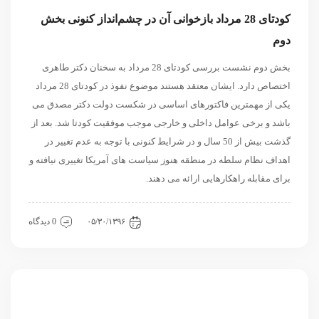
کودتای 28 مرداد بازخوانی آن در چشم‌انداز کنونی بخش
دوم
بخش دوم نشست بررسی کودتای 28 مرداد به سخنان دکتر طاهری
اختصاص دارد. ایشان معتقد هستند موضوع نفوذ در کودتای 28 مرداد
یکی از مهمترین فاکتورهای اساسی در شکست دولت دکتر مصدق می
باشد و برخی عوامل داخلی و خارجی موجب موفقیت کودتا شد. بعد از
گذشت بیش از 50 سال و در شرایط کنونی با توجه به عدم تغییر در
اهداف نظام سلطه در منطقه هنوز سیاست های آمریکا تغییری نیافته و
برای مقابله راهکارهایی ارائه می دهند.
دسته‌بندی نشده
۰۵/۳۰/۱۳۹۶
0 دیدگاه