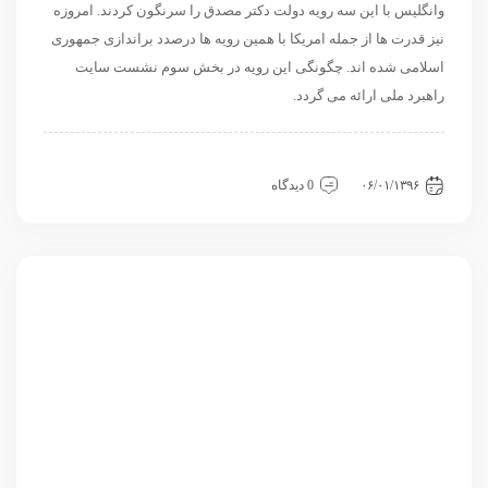
وانگلیس با این سه رویه دولت دکتر مصدق را سرنگون کردند. امروزه
نیز قدرت ها از جمله امریکا با همین رویه ها درصدد براندازی جمهوری
اسلامی شده اند. چگونگی این رویه در بخش سوم نشست سایت
راهبرد ملی ارائه می گردد.
داخلی
سیاسی و روابط بین الملل
نشست
۰۶/۰۱/۱۳۹۶
0 دیدگاه