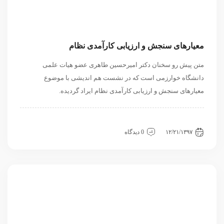
معیارهای سنجش و ارزیابی کارآمدی نظام
متن پیش رو سخنان دکتر امیرحسین طاهری عضو هیات علمی
دانشگاه خوارزمی است که در نشست هم اندیشی با موضوع
معیارهای سنجش و ارزیابی کارآمدی نظام ایراد گردیده.
داخلی
سیاسی و روابط بین الملل
نشست
۱۲/۲۱/۱۳۹۷
0 دیدگاه