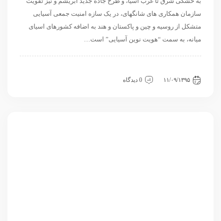
به خشکی شرق تا غرب آسیا، و طرح جاده جدید ابریشم و نیز تقویت
سازمان همکاری های شانگهای، در یک سازه امنیت جمعی آسیایی
متشکل از روسیه و چین و پاکستان و هند به اضافه کشورهای اسیای
میانه، به سمت “هویت نوین آسیایی” است…
بین الملل
سیاسی و روابط بین الملل
نگاه دیگران
۱۱/۰۹/۱۳۹۵
0 دیدگاه