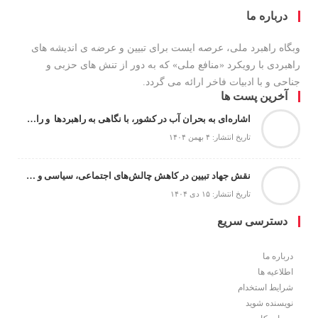
درباره ما
وبگاه راهبرد ملی، عرصه ایست برای تبیین و عرضه ی اندیشه های
راهبردی با رویکرد «منافع ملی» که به دور از تنش های حزبی و
جناحی و با ادبیات فاخر ارائه می گردد.
آخرین پست ها
اشاره‌ای به بحران آب در کشور، با نگاهی به راهبردها و راهکارها
تاریخ انتشار: ۴ بهمن ۱۴۰۴
نقش جهاد تبیین در کاهش چالش‌های اجتماعی، سیاسی و امنیتی
تاریخ انتشار: ۱۵ دی ۱۴۰۴
دسترسی سریع
درباره ما
اطلاعیه ها
شرایط استخدام
نویسنده شوید