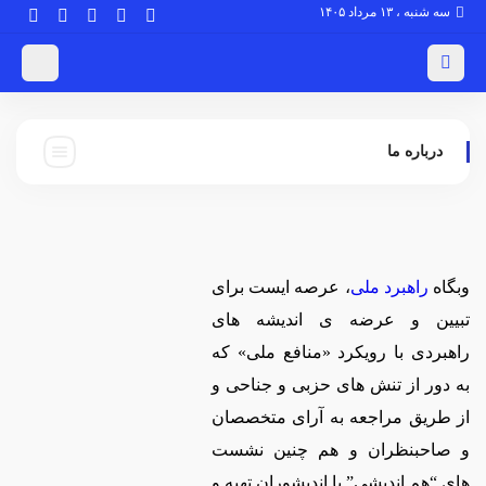
سه شنبه ، ۱۳ مرداد ۱۴۰۵
درباره ما
وبگاه
راهبرد ملی
، عرصه ایست برای
تبیین و عرضه ی اندیشه های
راهبردی با رویکرد «منافع ملی» که
به دور از تنش های حزبی و جناحی و
از طریق مراجعه به آرای متخصصان
و صاحبنظران و هم چنین نشست
های “هم اندیشی” با اندیشوران تهیه و