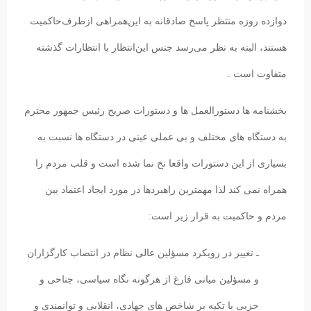
دوازده روزه منتظر پاسخ صادقانه به این‌همراهی ازطرف‌حاکمیت
هستند، البته به نظر می‌رسد جنس این‌انتظار با انتظارات گذشته
متفاوت است .
بخشنامه ها دستورالعمل ها و دستورات صریح رئیس جمهور محترم
به دستگاه های مختلف و بی عملی عینی در دستگاه ها نسبت به
بسیاری از این دستورات واقعا نخ نما شده است و قلب مردم را
همراه نمی کند لذا مهمترین راهبردها در مورد ایجاد اعتماد بین
مردم و حاکمیت به قرار زیر است:
ـ تغییر در رویکرد مسؤلین عالی نظام در انتصاب کارگزاران
و مسؤلین میانی فارغ از هرگونه نگاه سیاسی، جناحی و
حزبی با تکیه بر شاخص های جهادی، انقلابی و توانمندی و