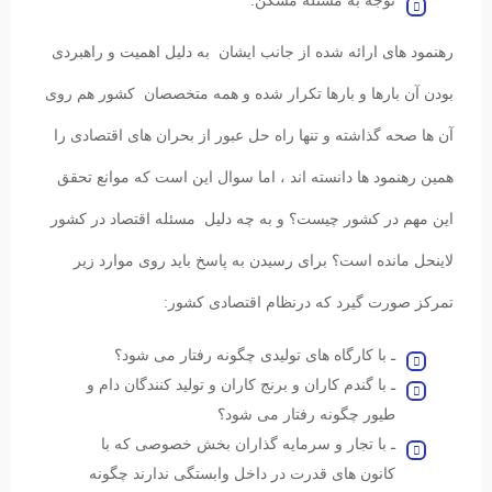
توجه به مسئله مسکن.
رهنمود های ارائه شده از جانب ایشان به دلیل اهمیت و راهبردی
بودن آن بارها و بارها تکرار شده و همه متخصصان کشور هم روی
آن ها صحه گذاشته و تنها راه حل عبور از بحران های اقتصادی را
همین رهنمود ها دانسته اند ، اما سوال این است که موانع تحقق
این مهم در کشور چیست؟ و به چه دلیل مسئله اقتصاد در کشور
لاینحل مانده است؟ برای رسیدن به پاسخ باید روی موارد زیر
تمرکز صورت گیرد که درنظام اقتصادی کشور:
ـ با کارگاه های تولیدی چگونه رفتار می شود؟
ـ با گندم کاران و برنج کاران و تولید کنندگان دام و
طیور چگونه رفتار می شود؟
ـ با تجار و سرمایه گذاران بخش خصوصی که با
کانون های قدرت در داخل وابستگی ندارند چگونه