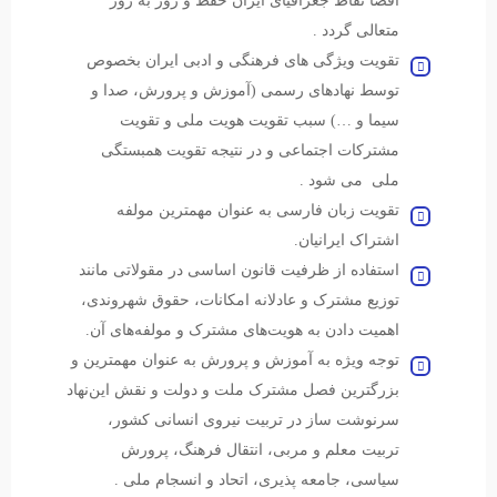
اقصا نقاط جغرافیای ایران حفظ و روز به روز
متعالی گردد .
تقویت ویژگی های فرهنگی و ادبی ایران بخصوص
توسط نهادهای رسمی (آموزش و پرورش، صدا و
سیما و …) سبب تقویت هویت ملی و تقویت
مشترکات اجتماعی و در نتیجه تقویت همبستگی
ملی می شود .
تقویت زبان فارسی به عنوان مهمترین مولفه
اشتراک ایرانیان.
استفاده از ظرفیت قانون اساسی در مقولاتی مانند
توزیع مشترک و عادلانه امکانات، حقوق شهروندی،
اهمیت دادن به هویت‌های مشترک و مولفه‌های آن.
توجه ویژه به آموزش و پرورش به عنوان مهمترین و
بزرگترین فصل مشترک ملت و دولت و نقش این‌نهاد
سرنوشت ساز در تربیت نیروی انسانی کشور،
تربیت معلم و مربی، انتقال فرهنگ، پرورش
سیاسی، جامعه پذیری، اتحاد و انسجام ملی .