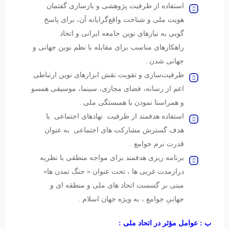
استفاده از ظرفیت پژوهشی و بازسازی گفتمان
هویت ملی و شناخت واقع‌گرایانه آن، برای پاسخ
گویی به نیازهای نوین جامعه ایرانی و اتخاذ
راهکارهای مناسب برای مقابله با نظم نوین جهانی و
جهانی شدن .
ظرفیت‌سازی و تقویت نقش ابزارهای نوین ارتباطی
اعم از رسانه، فضای مجازی، سینما، موسیقی همسو
و همراستا نمودن با همبستگی ملی .
استفاده هدفمند از ظرفیت نهادهای اجتماعی با
هدف گسترش مشارکت های اجتماعی به عنوان
قدرت نرم جوامع .
برنامه ریزی هدفمند برای مواجه منطقی با نظریه
درازمدت غربی ها ، تحت عنوان « جنگ تمدن ها»
مبنی بر گسست اتحاد های ملی و منطقه ای و
جهانیِ جوامع ، به ویژه جهان اسلام .
ب :
عوامل مؤثر در اتحاد ملی :