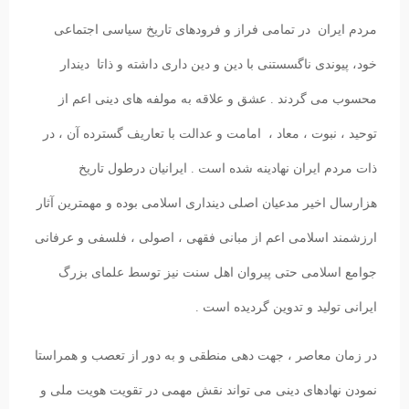
مردم ایران در تمامی فراز و فرودهای تاریخ سیاسی اجتماعی
خود، پیوندی ناگسستنی با دین و دین داری داشته و ذاتا دیندار
محسوب می گردند . عشق و علاقه به مولفه های دینی اعم از
توحید ، نبوت ، معاد ، امامت و عدالت با تعاریف گسترده آن ، در
ذات مردم ایران نهادینه شده است . ایرانیان درطول تاریخ
هزارسال اخیر مدعیان اصلی دینداری اسلامی بوده و مهمترین آثار
ارزشمند اسلامی اعم از مبانی فقهی ، اصولی ، فلسفی و عرفانی
جوامع اسلامی حتی پیروان اهل سنت نیز توسط علمای بزرگ
ایرانی تولید و تدوین گردیده است .
در زمان معاصر ، جهت دهی منطقی و به دور از تعصب و همراستا
نمودن نهادهای دینی می تواند نقش مهمی در تقویت هویت ملی و