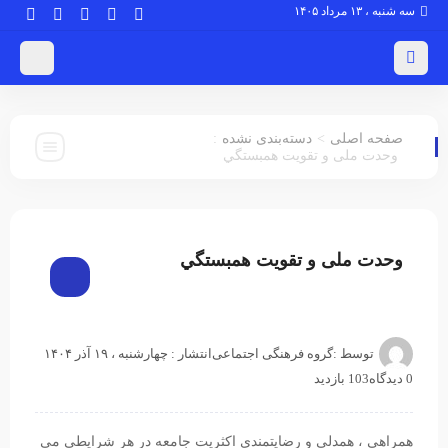
سه شنبه ، ۱۳ مرداد ۱۴۰۵
:
>
صفحه اصلی
دسته‌بندی نشده
وحدت ملی و تقويت همبستگي
دسته‌بندی نشده
وحدت ملی و تقويت همبستگي
توسط :
گروه فرهنگی اجتماعی
انتشار : چهارشنبه ، ۱۹ آذر ۱۴۰۴
0 دیدگاه
103 بازدید
همراهی ، همدلی و رضایتمندی اکثریت جامعه در هر شرایطی می