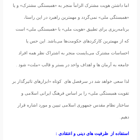
اما داشتن هویت مشترک الزامأ منجر به «همبستگی مشترک» و یا
«همبستگی ملی» نمی‌گردد و مهمترین راهبرد در این راستا،
برنامه‌ریزی برای تطبیق «هویت ملی» با «همبستگی ملی» است
که از مهمترین کارکردهای حکومت‌ها می‌باشد. این حس یا
احساسات مشترک می‌بایست منجر به اشتراک نظر همه افراد
جامعه به آرمان ها و اهداف واحد در بستر و قالب «ملت» شود .
لذا سعی خواهد شد در سرفصل های کوتاه «ابزارهای تاثیرگذار بر
تقویت همبستگی ملی» را بر اساس فرهنگ ایرانی اسلامی و
ساختار نظام مقدس جمهوری اسلامی تبیین و مورد اشاره قرار
دهیم.
استفاده از ظرفیت های دینی و اعتقادی :