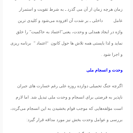
زمان هرچه زمان از آن می گذرد ـ به شرط تقویت و استمرار
عامل داخلی ـ بر شدت آن افزوده می‌شود و کلیدی ترین
واژه در ایجاد همدلی و وحدت، یعنی”اعتماد به حاکمیت” را خلق
نماید و لذا بایستی همه تلاش ها حول کانون “اعتماد ” برنامه ریزی
و اجرا شود .
وحدت و انسجام ملی
اگرچه جنگ تحمیلی دوازده روزه علی رغم خسارت های جبران
ناپذیر به فرصتی برای انسجام و وحدت ملی تبدیل شد. اما لازم
است مؤلفه‌هایی که موجب قوام بخشیدن به این انسجام می‌گردد،
بررسی و عوامل وحدت بخش نیز مورد مداقه قرار گیرد: