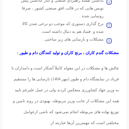
نداشتن نقشه راهبردی صنعتی و کنار گذاشتن پیش
نویس هایی که در قالب افق صنعتی کشور ، صرفا
رونمایی شده .
نرخ گذاری دستوری که موجب دو نرخی شدن کالا
شده و فساد هم به دنبال داشته است .
مشکلات و نارسایی های زیر ساختی .
مشکلات گندم کاران ، برنج کاران و تولید کنندگان دام و طیور :
چالش ها و مشکلات در این مقوله کاملأ آشکار است و دامداران با
فریاد در نمایشگاه دام و طیور (مهر 1404) نارسایی ها را مستقیم
به وزیر جهاد کشاورزی منعکس کردند ولی در عمل علیرغم تایید
همه این مشکلات از جانب وزیر مربوطه، بهبودی در روند تامین و
توزیع نهاده های مربوطه انجام نمی‌شود که ناشی ازعوامل
مختلفی است که مهمترین آن‌ها عبارتند از: