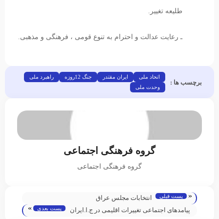
طلیعه تغییر.
ـ رعایت عدالت و احترام به تنوع قومی ، فرهنگی و مذهبی.
اتحاد ملی
ایران مقتدر
جنگ 12روزه
راهبرد ملی
برچسب ها :
وحدت ملی
گروه فرهنگی اجتماعی
گروه فرهنگی اجتماعی
«
پست قبلی
انتخابات مجلس عراق
»
پست بعدی
پیامدهای اجتماعی تغییرات اقلیمی در ج.ا.ایران