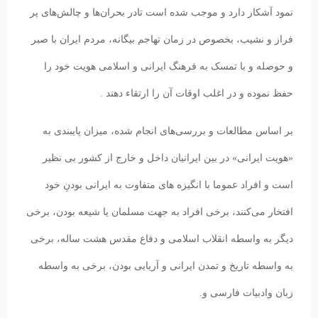
نمود آشکار دارد و موجب شده است تادر بحران‌ها و چالش‌های پر
فراز و نشیب، بخصوص در زمان تهاجم بیگانه، مردم ایران با صبر
و حوصله و با تمسک به فرهنگ ایرانی و اسلامی هویت خود را
حفظ نموده و در اغلب اوقات آن را ارتقاء دهند .
بر اساس مطالعات و بررسی‌های انجام شده، میزان پایبندی به
«هویت ایرانی» در بین ایرانیان داخل و خارج از کشور بی نظیر
است و افراد عموما با انگیزه های متفاوت به ایرانی بودنِ خود
افتخار می‌کنند، برخی افراد به جهت مسلمان یا شیعه بودن، برخی
دیگر به واسطه انقلاب اسلامی و دفاع مقدس هشت ساله، برخی
به واسطه تاریخ و تمدن ایرانی و آریایی بودن، برخی به واسطه
زبان وادبیات فارسی و.