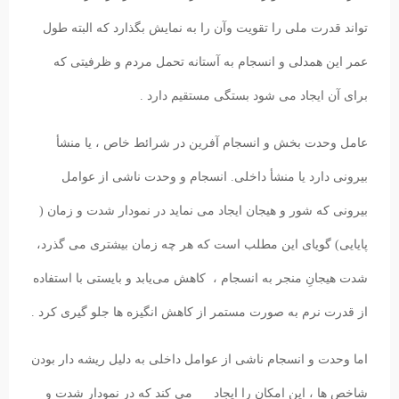
تواند قدرت ملی را تقویت وآن را به نمایش بگذارد که البته طول
عمر این همدلی و انسجام به آستانه تحمل مردم و ظرفیتی که
برای آن ایجاد می شود بستگی مستقیم دارد .
عامل وحدت بخش و انسجام آفرین در شرائط خاص ، یا منشأ
بیرونی دارد یا منشأ داخلی. انسجام و وحدت ناشی از عوامل
بیرونی که شور و هیجان ایجاد می نماید در نمودار شدت و زمان (
پایایی) گویای این مطلب است که هر چه زمان بیشتری می گذرد،
شدت هیجانِ منجر به انسجام ، کاهش می‌یابد و بایستی با استفاده
از قدرت نرم به صورت مستمر از کاهش انگیزه ها جلو گیری کرد .
اما وحدت و انسجام ناشی از عوامل داخلی به دلیل ریشه دار بودن
شاخص ها ، این امکان را ایجاد می کند که در نمودار شدت و