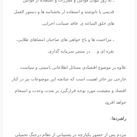
ـ به روز نبودن قوانین و مقررات و استفاده از قوانین
قدیمی یا نانوشته و استفاده از بخشتامه ها و دستور العمل
های خلق الساعه ی فاقد ضمانت اجرایی.
ـ مزاحمت ها و باج خواهی های صاحبان امضاهای طلایی،
نقره ای و … در مسیر سرمایه گذاری.
علاوه بر موضوع اقتصادی مسائل اطلاعاتی ـامنیتی و سیاست
خارجی نیز حائز اهمیت است که چنانچه این موضوعات نیز در کنار
اقتصاد و معیشت مورد توجه قرارگیرد بر شدت وحدت و انسجام
خواهد افزود.
راهبردها:
مردم پس از حضور یکپارچه در پشتیبانی از نظام درجنگ تحمیلی