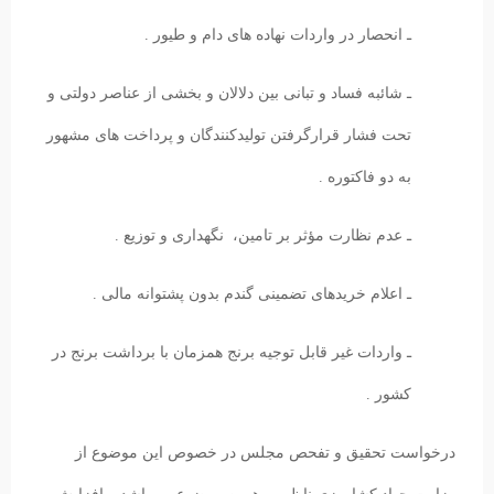
ـ انحصار در واردات نهاده های دام و طیور .
ـ شائبه فساد و تبانی بین دلالان و بخشی از عناصر دولتی و
تحت فشار قرارگرفتن تولیدکنندگان و پرداخت های مشهور
به دو فاکتوره .
ـ عدم نظارت مؤثر بر تامین، نگهداری و توزیع .
ـ اعلام خریدهای تضمینی گندم بدون پشتوانه مالی .
ـ واردات غیر قابل توجیه برنج همزمان با برداشت برنج در
کشور .
درخواست تحقیق و تفحص مجلس در خصوص این موضوع از