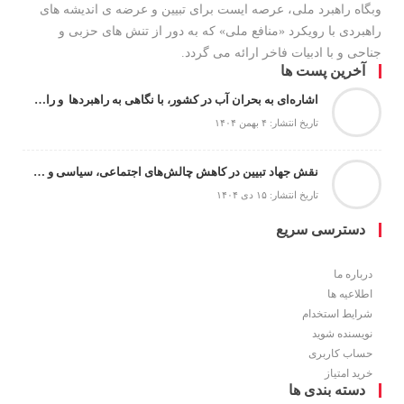
وبگاه راهبرد ملی، عرصه ایست برای تبیین و عرضه ی اندیشه های
راهبردی با رویکرد «منافع ملی» که به دور از تنش های حزبی و
جناحی و با ادبیات فاخر ارائه می گردد.
آخرین پست ها
اشاره‌ای به بحران آب در کشور، با نگاهی به راهبردها و راهکارها
تاریخ انتشار: ۴ بهمن ۱۴۰۴
نقش جهاد تبیین در کاهش چالش‌های اجتماعی، سیاسی و امنیتی
تاریخ انتشار: ۱۵ دی ۱۴۰۴
دسترسی سریع
درباره ما
اطلاعیه ها
شرایط استخدام
نویسنده شوید
حساب کاربری
خرید امتیاز
دسته بندی ها