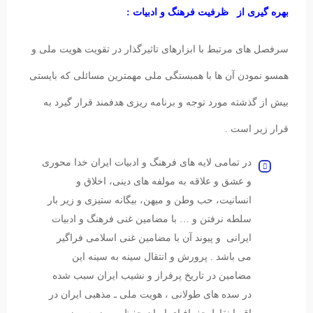
بهره گیری از ظرفیت فرهنگ و ادبیات :
سرفصل های مرتبط با ابزارهای تاثیرگذار در تقویت هویت ملی و
همسو نمودن آن ها با همبستگی ملی مهمترین مسائلی که بایستی
بیش از گذشته مورد توجه و برنامه ریزی هدفمند قرار گیرد به
قرار زیر است .
در تمامی لایه های فرهنگ و ادبیات ایران خدا محوری
و عشق و علاقه به مولفه های دینی، اخلاق و
انسانیت، حب وطن و میهن، بیگانه ستیزی و زیر بار
سلطه نرفتن و … با مضامین غنی فرهنگ و ادبیات
ایرانی و پیوند آن با مضامین غنی اسلامی فراگیر
می باشد . پرورش و انتقال سینه به سینه این
مضامین در تاریخ پرفراز و نشیب ایران سبب شده
در سده های طولانی ، هویت ملی ـ مذهبی ایران در