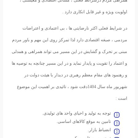
همراهی مردم درشرائط فعلی ، مسائل اقتصادی و معیشتی ،
اولویت ویژه و غیر قابل انکاری دارد .
در شرایط فعلی اکثر نارضایتی ها ، بی اعتمادی و اعتراضات
مردمی ، صبغه اقتصادی دارد لذا تمرکز روی این مهم و باور مردم
مبنی بر تحرک و گشایش در این مسیر می تواند همراهی و همدلی
و اعتماد را تقویت و پایدار نماید و در این مسیر چنانچه به توصیه ها
و رهنمود های مقام معظم رهبری در دیدار با هیئت دولت در
شهریور ماه سال 1404دقت شود ، تائیدی بر اهمیت این موضوع
است :
توجه به تولید و احیای واحد های تولیدی.
تامین به موقع کالاهای اساسی.
انضباط بازار.