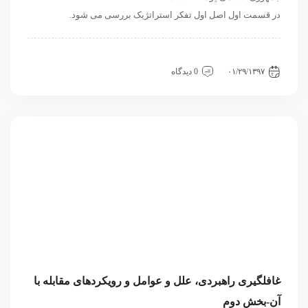
در قسمت اول اصل اول تفکر استراتژیک بررسی می شود.
داخلی
سیاسی و روابط بین الملل
نگاه دیگران
۰۱/۲۹/۱۳۹۷
0 دیدگاه
غافلگیری راهبردی، علل و عوامل و رویکردهای مقابله با
آن-بخش دوم