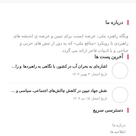
درباره ما
وبگاه راهبرد ملی، عرصه ایست برای تبیین و عرضه ی اندیشه های
راهبردی با رویکرد «منافع ملی» که به دور از تنش های حزبی و
جناحی و با ادبیات فاخر ارائه می گردد.
آخرین پست ها
اشاره‌ای به بحران آب در کشور، با نگاهی به راهبردها و راهکارها
تاریخ انتشار: ۴ بهمن ۱۴۰۴
نقش جهاد تبیین در کاهش چالش‌های اجتماعی، سیاسی و امنیتی
تاریخ انتشار: ۱۵ دی ۱۴۰۴
دسترسی سریع
درباره ما
اطلاعیه ها