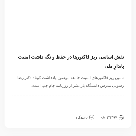
نقش اساسی ریز فاکتورها در حفظ و نگه داشت امنیت
پایدارِ ملی
تامین ریز فاکتورهای امنیت جامعه موضوع یادداشت کوتاه دکتر رضا
رسولی مدرس دانشگاه باز نشر از روزنامه جام جم، است.
داخلی
سیاسی و بین الملل
سیاسی و روابط بین الملل
نگاه دیگران
نگاه دیگران
۰۸/۰۲/۱۳۹۷
0 دیدگاه