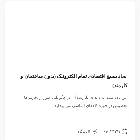
ایجاد بسیج اقتصادی تمام الکترونیک (بدون ساختمان و
کارمند)
این یادداشت به دغدغه نگارنده آن در چگونگی عبور از تحریم ها
بخصوص در حوزه کالاهای اساسی می پردازد.
داخلی
سیاسی و روابط بین الملل
نگاه دیگران
۰۷/۰۴/۱۳۹۷
0 دیدگاه