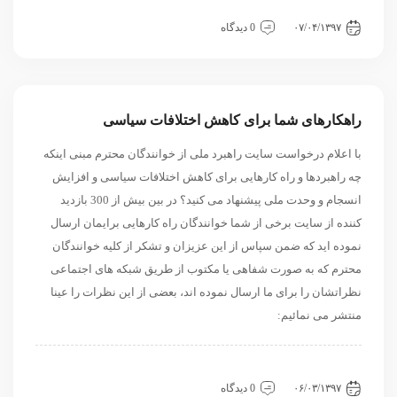
داخلی
سیاسی و روابط بین الملل
نگاه دیگران
۰۷/۰۴/۱۳۹۷
0 دیدگاه
راهکارهای شما برای کاهش اختلافات سیاسی
با اعلام درخواست سایت راهبرد ملی از خوانندگان محترم مبنی اینکه
چه راهبردها و راه کارهایی برای کاهش اختلافات سیاسی و افزایش
انسجام و وحدت ملی پیشنهاد می کنید؟ در بین بیش از 300 بازدید
کننده از سایت برخی از شما خوانندگان راه کارهایی برایمان ارسال
نموده اید که ضمن سپاس از این عزیزان و تشکر از کلیه خوانندگان
محترم که به صورت شفاهی یا مکتوب از طریق شبکه های اجتماعی
نظراتشان را برای ما ارسال نموده اند، بعضی از این نظرات را عینا
منتشر می نمائیم:
داخلی
سیاسی و روابط بین الملل
نگاه دیگران
۰۶/۰۳/۱۳۹۷
0 دیدگاه