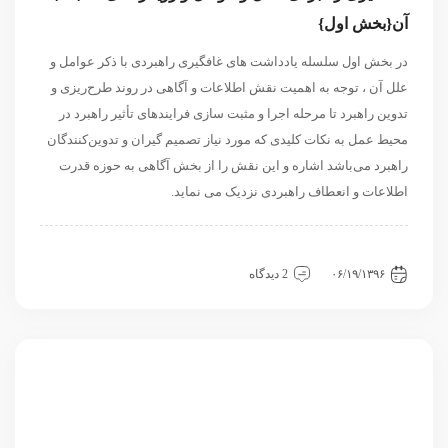
آن{بخش اول}
در بخش اول سلسله یادداشت های غافگیری راهبردی با ذکر عوامل و
علل آن ، توجه به اهمیت نقش اطلاعات و آگاهی در روند طرح‌ریزی و
تدوین راهبرد تا مرحله اجرا و مثبت سازی فرایندهای تأثیر راهبرد در
محیط عمل به نکات کلیدی که مورد نیاز تصمیم گیران و تدوین‌کنندگان
راهبرد می‌باشد اشاره و این نقش را از بخش آگاهی به حوزه قدرت
اطلاعات و انعطاف راهبردی نزدیک می نماید.
داخلی
سیاسی و روابط بین الملل
مقاله
نگاه دیگران
۰۶/۱۹/۱۳۹۶
2 دیدگاه