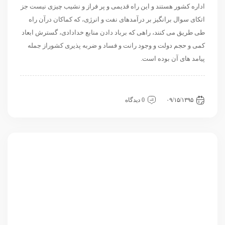
اداره کشور هستند و این راه قدیمی و پر فراز و نشیب چیزی نیست جز
اتکای سوال برانگيز بر درآمدهای نفت و انرژی، که کماکان درآن راه
طی طریق می کنند، راهی که برباد دادن منابع خدادادی، گسترش ابعاد
کمی و حجم دولت و وجود رانت و فساد و ضربه پذیری کشوراز جمله
پیامد های آن بوده است.
داخلی
سیاسی و روابط بین الملل
نگاه دیگران
۰۹/۱۵/۱۳۹۵
0 دیدگاه