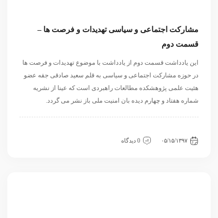
مشارکت اجتماعی و سیاسی تهدیدات و فرصت ها –
قسمت دوم
این یادداشت قسمت دوم از یادداشت با موضوع تهدیدات و فرصت ها
در حوزه مشارکت اجتماعی و سیاسی به قلم سعید صادقی جقه عضو
هئیت علمی پژوهشکده مطالعات راهبردی است که عینا از نشریه
شماره هفتاد و چهارم دیده بان امنیت ملی باز نشر می گردد.
داخلی
سیاسی و روابط بین الملل
نگاه دیگران
۰۵/۱۵/۱۳۹۷
0 دیدگاه