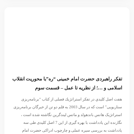
تفکر راهبردی حضرت امام خمینی “ره”با محوریت انقلاب
اسلامی و …؛ از نظریه تا عمل – قسمت سوم
هفت اصل كليدي در تفكر استراتژیك فصلی از کتاب “برنامه‌ریزی
سناریویی” است که در سال 2003 به قلم دو تن از خبرگان برنامه‌ریزی
استراتژیک هانس باندهولد و ماتس ليندگرين نگاشته شده است ،
نگارنده این یادداشت با بهره گیری از این 7 اصل کلیدی طی سه
یادداشت به بررسی سیره عملی و چارچوب ادراکی حضرت امام