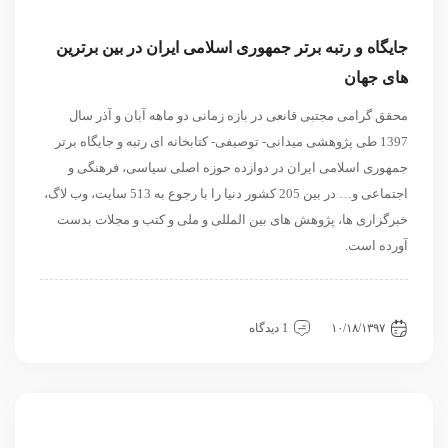
جایگاه و رتبه برتر جمهوری اسلامی ایران در بین برترین
های جهان
محقق گرامی مجتبی قانعی در بازه زمانی دو ماهه آبان و آذر سال
1397 طی پژوهشی میدانی- توصیفی- کتابخانه ای رتبه و جایگاه برتر
جمهوری اسلامی ایران در دوازده حوزه اصلی سیاسی، فرهنگی و
اجتماعی و… در بین 205 کشور دنیا را با رجوع به 513 سایت، وب لاگ،
خبرگزاری ها، پژوهش های بین المللی و ملی و کتب و مجلات بدست
آورده است.
داخلی
سیاسی و روابط بین الملل
نگاه دیگران
۱۰/۱۸/۱۳۹۷
1 دیدگاه