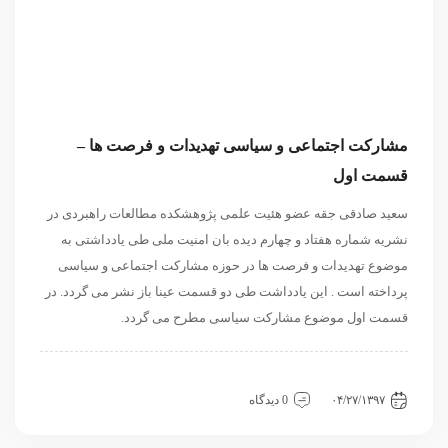
مشارکت اجتماعی و سیاسی تهدیدات و فرصت ها –
قسمت اول
سعید صادقی جقه عضو هئیت علمی پژوهشکده مطالعات راهبردی در
نشریه شماره هفتاد و چهارم دیده بان امنیت ملی طی یادداشتی به
موضوع تهدیدات و فرصت ها در حوزه مشارکت اجتماعی و سیاسی
پرداخته است . این یادداشت طی دو قسمت عینا باز نشر می گردد. در
قسمت اول موضوع مشارکت سیاسی مطرح می گردد.
داخلی
سیاسی و روابط بین الملل
نگاه دیگران
۰۴/۲۷/۱۳۹۷
0 دیدگاه