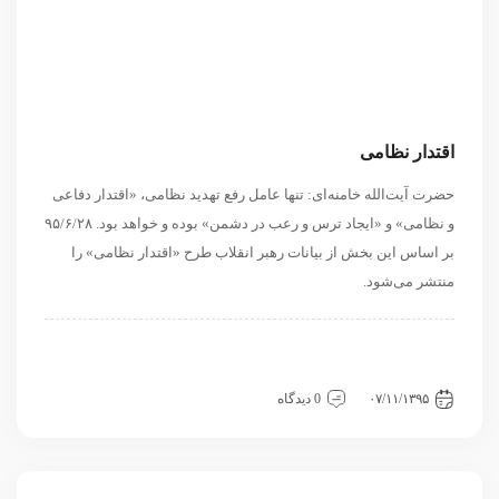
اقتدار نظامی
حضرت آیت‌الله خامنه‌ای: تنها عامل رفع تهدید نظامی، «اقتدار دفاعی
و نظامی» و «ایجاد ترس و رعب در دشمن» بوده و خواهد بود. ۹۵/۶/۲۸
بر اساس این بخش از بیانات رهبر انقلاب طرح «اقتدار نظامی» را
منتشر می‌شود.
داخلی
سیاسی و روابط بین الملل
منطقه ای
نگاه دیگران
نگاه دیگران
۰۷/۱۱/۱۳۹۵
0 دیدگاه