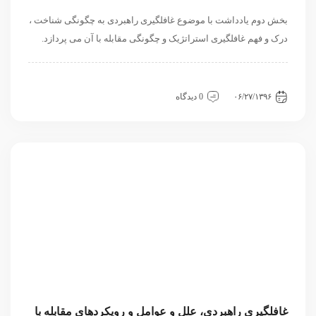
بخش دوم یادداشت با موضوع غافلگیری راهبردی به چگونگی شناخت ،
درک و فهم غافلگیری استراتژیک و چگونگی مقابله با آن می پردازد.
داخلی
سیاسی و روابط بین الملل
مقاله
نگاه دیگران
۰۶/۲۷/۱۳۹۶
0 دیدگاه
غافلگیری راهبردی، علل و عوامل و رویکردهای مقابله با