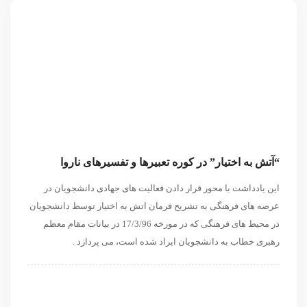
“آتش به اختیار” در کوره تعبیرها و تفسیرهای ناروا
این یادداشت با محور قرار دادن فعالیت های جهادی دانشجویان در
عرصه های فرهنگی به تشریح فرمان اتش به اختیار توسط دانشجویان
در محیط های فرهنگی که در مورخه 17/3/96 در بیانات مقام معظم
رهبری خطاب به دانشجویان ایراد شده است، می پردازد .
داخلی
داخلی
فرهنگی اجتماعی
مقاله
مقاله
نگاه دیگران