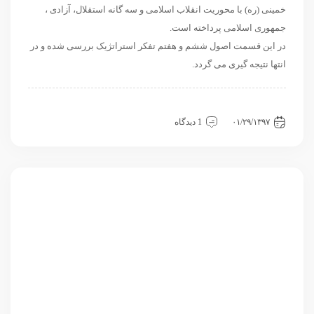
خمینی (ره) با محوریت انقلاب اسلامی و سه گانه استقلال، آزادی ،
جمهوری اسلامی پرداخته است.
در این قسمت اصول ششم و هفتم تفکر استراتژیک بررسی شده و در
انتها نتیجه گیری می گردد.
داخلی
سیاسی و روابط بین الملل
نگاه دیگران
۰۱/۲۹/۱۳۹۷
1 دیدگاه