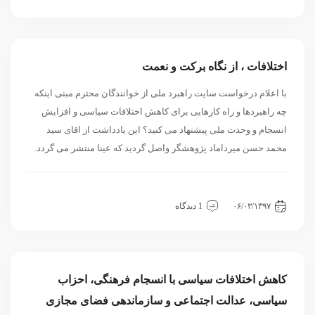
اختلافات ، از نگاه برکت و نعمت
با اعلام درخواست سایت راهبرد ملی از خوانندگان محترم مبنی اینکه
چه راهبردها و راه کارهایی برای کاهش اختلافات سیاسی و افزایش
انسجام و وحدت ملی پیشنهاد می کنید؟ این یادداشت از اقای سید
محمد حسن میرداماد پژوهشگر واصل گردید که عینا منتشر می گردد.
داخلی
سیاسی و روابط بین الملل
نگاه دیگران
۰۶/۰۳/۱۳۹۷
1 دیدگاه
کاهش اختلافات سیاسی با انسجام فرهنگی، احزاب
سیاسی، عدالت اجتماعی و سازماندهی فضای مجازی