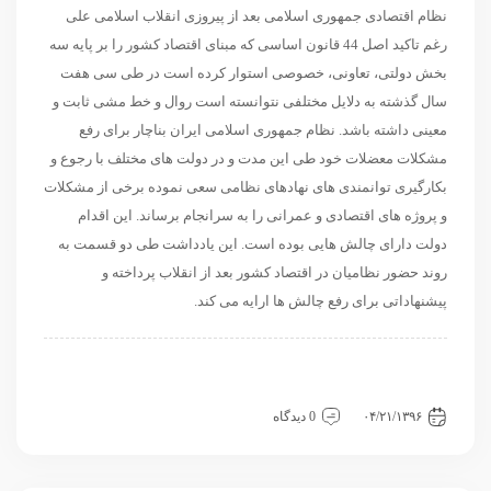
نظام اقتصادی جمهوری اسلامی بعد از پیروزی انقلاب اسلامی علی
رغم تاکید اصل 44 قانون اساسی که مبنای اقتصاد کشور را بر پایه سه
بخش دولتی، تعاونی، خصوصی استوار کرده است در طی سی هفت
سال گذشته به دلایل مختلفی نتوانسته است روال و خط مشی ثابت و
معینی داشته باشد. نظام جمهوری اسلامی ایران بناچار برای رفع
مشکلات معضلات خود طی این مدت و در دولت های مختلف با رجوع و
بکارگیری توانمندی های نهادهای نظامی سعی نموده برخی از مشکلات
و پروژه های اقتصادی و عمرانی را به سرانجام برساند. این اقدام
دولت دارای چالش هایی بوده است. این یادداشت طی دو قسمت به
روند حضور نظامیان در اقتصاد کشور بعد از انقلاب پرداخته و
پیشنهاداتی برای رفع چالش ها ارایه می کند.
اقتصادی
داخلی
داخلی
مقاله
نگاه دیگران
نگاه دیگران
۰۴/۲۱/۱۳۹۶
0 دیدگاه