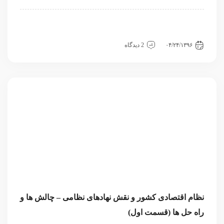
اقتصادی
داخلی
سیاسی و روابط بین الملل
مقاله
نگاه دیگران
نگاه دیگران
۰۴/۲۴/۱۳۹۶
2 دیدگاه
نظام اقتصادی کشور و نقش نهادهای نظامی – چالش ها و
راه حل ها (قسمت اول)